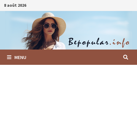
Passer
8 août 2026
au
contenu
MENU