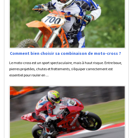
Comment bien choisir sa combinaison de moto-cross ?
Le moto-cross est un sport spectaculaire, mais à haut risque. Entre boue,
pierres projetées, chutes et frottements, s’équiper correctement est
essentiel pour rouler en ...