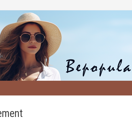
cement